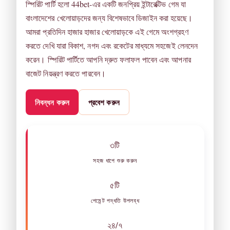
স্পিরিট পার্টি হলো 44bet-এর একটি জনপ্রিয় ইন্টারেক্টিভ গেম যা
বাংলাদেশের খেলোয়াড়দের জন্য বিশেষভাবে ডিজাইন করা হয়েছে।
আমরা প্রতিদিন হাজার হাজার খেলোয়াড়কে এই গেমে অংশগ্রহণ
করতে দেখি যারা বিকাশ, নগদ এবং রকেটের মাধ্যমে সহজেই লেনদেন
করেন। স্পিরিট পার্টিতে আপনি দ্রুত ফলাফল পাবেন এবং আপনার
বাজেট নিয়ন্ত্রণ করতে পারবেন।
নিবন্ধন করুন
প্রবেশ করুন
৩টি
সহজ ধাপে শুরু করুন
৫টি
পেমেন্ট পদ্ধতি উপলব্ধ
২৪/৭