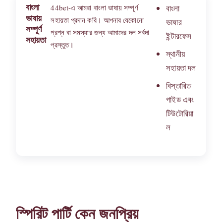
বাংলা
44bet-এ আমরা বাংলা ভাষায় সম্পূর্ণ
বাংলা
ভাষায়
সহায়তা প্রদান করি। আপনার যেকোনো
ভাষার
সম্পূর্ণ
প্রশ্ন বা সমস্যার জন্য আমাদের দল সর্বদা
ইন্টারফেস
সহায়তা
প্রস্তুত।
স্থানীয়
সহায়তা দল
বিস্তারিত
গাইড এবং
টিউটোরিয়া
ল
স্পিরিট পার্টি কেন জনপ্রিয়