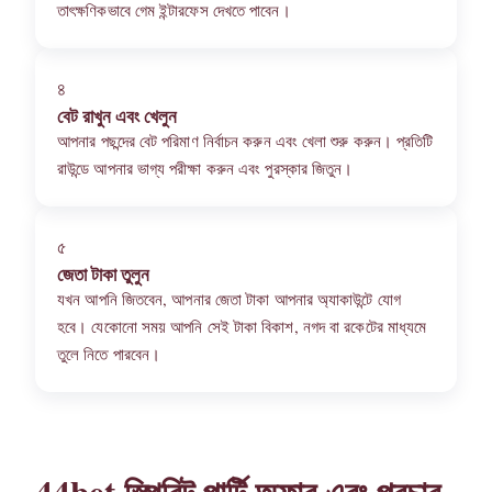
তাৎক্ষণিকভাবে গেম ইন্টারফেস দেখতে পাবেন।
৪
বেট রাখুন এবং খেলুন
আপনার পছন্দের বেট পরিমাণ নির্বাচন করুন এবং খেলা শুরু করুন। প্রতিটি
রাউন্ডে আপনার ভাগ্য পরীক্ষা করুন এবং পুরস্কার জিতুন।
৫
জেতা টাকা তুলুন
যখন আপনি জিতবেন, আপনার জেতা টাকা আপনার অ্যাকাউন্টে যোগ
হবে। যেকোনো সময় আপনি সেই টাকা বিকাশ, নগদ বা রকেটের মাধ্যমে
তুলে নিতে পারবেন।