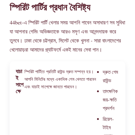
স্পিরিট পার্টির প্রধান বৈশিষ্ট্য
44bet-এ স্পিরিট পার্টি খেলার সময় আপনি পাবেন অসাধারণ সব সুবিধা
যা আপনার গেমিং অভিজ্ঞতাকে আরও মসৃণ এবং আনন্দদায়ক করে
তুলবে। ঢাকা থেকে চট্টগ্রাম, সিলেট থেকে খুলনা - সারা বাংলাদেশের
খেলোয়াড়রা আমাদের প্ল্যাটফর্মে একই মানের সেবা পান।
যাচা
স্পিরিট পার্টিতে প্রতিটি রাউন্ড দ্রুত সম্পন্ন হয়।
দ্রুত গেম
ই
আপনি মিনিটের মধ্যে একাধিক গেম খেলতে পারবেন
রাউন্ড
সাপে
এবং যাচাই সাপেক্ষে জানতে পারবেন।
ক্ষে
তাৎক্ষণিক
জয়-ক্ষতি
প্রদর্শন
রিয়েল-
টাইম