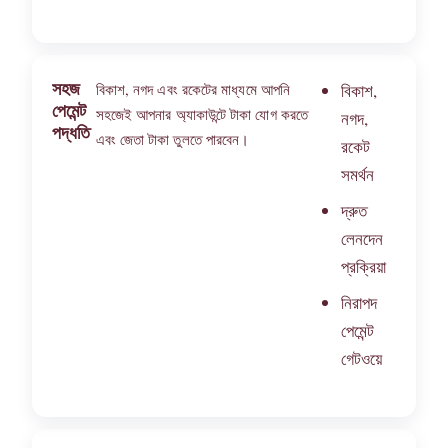
সহজ
বিকাশ, নগদ এবং রকেটের মাধ্যমে আপনি
বিকাশ,
পেমেন্ট
সহজেই আপনার অ্যাকাউন্টে টাকা যোগ করতে
নগদ,
পদ্ধতি
এবং জেতা টাকা তুলতে পারবেন।
রকেট
সমর্থন
দ্রুত
লেনদেন
প্রক্রিয়া
নিরাপদ
পেমেন্ট
গেটওয়ে