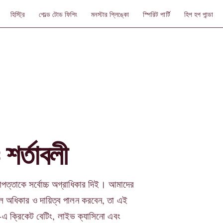
হিস্ট্রি
গোল্ড টোড ফিশিং
মনস্টার প্লিঙ্কো
স্পিরিট পার্টি
হিপ হপ পান্ডা
শর্তাবলী
ত্তাকে সর্বোচ্চ অগ্রাধিকার দিই। আমাদের
সকল অধিকার ও দায়িত্ব পালন করবেন, তা এই
t-এ ক্রিকেট বেটিং, লাইভ ক্যাসিনো এবং