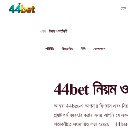
হোম
নিয়ম ও শর্তাবলী
হোম
›
পরিচিতি
বিস্তারিত
নীতি
যোগাযোগ
44bet নিয়ম ও 
আমরা 44bet-এ আপনার বিশ্বাস এবং নিরাপ
প্ল্যাটফর্ম ব্যবহার করার সময় আপনি যে 
শর্তাবলীতে সংজ্ঞায়িত করা হয়েছে। 44be