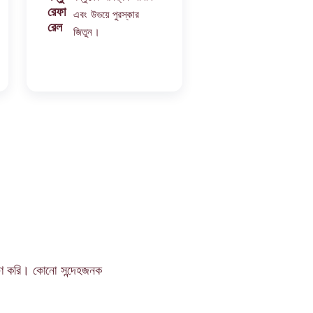
রেফা
এবং উভয়ে পুরস্কার
রেল
জিতুন।
ক্ষণ করি। কোনো সন্দেহজনক