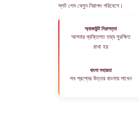
স্লট গেম খেলুন নিরাপদ পরিবেশে।
অ্যাকাউন্ট নিরাপত্তা
আপনার ব্যক্তিগত তথ্য সুরক্ষিত
রাখা হয়
বাংলা সহায়তা
সব প্রশ্নের উত্তর বাংলায় পাবেন