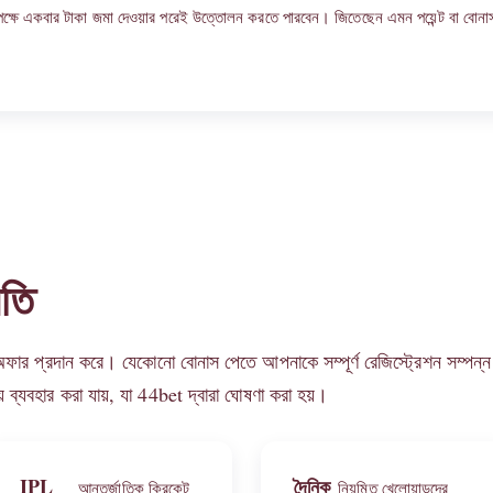
ে একবার টাকা জমা দেওয়ার পরেই উত্তোলন করতে পারবেন। জিতেছেন এমন পয়েন্ট বা বোনাস শুধু
ীতি
ফার প্রদান করে। যেকোনো বোনাস পেতে আপনাকে সম্পূর্ণ রেজিস্ট্রেশন সম্পন্ন
ায় ব্যবহার করা যায়, যা 44bet দ্বারা ঘোষণা করা হয়।
IPL
দৈনিক
আন্তর্জাতিক ক্রিকেট
নিয়মিত খেলোয়াড়দের