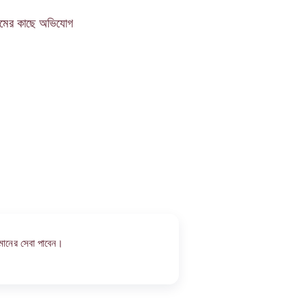
টিমের কাছে অভিযোগ
 মানের সেবা পাবেন।