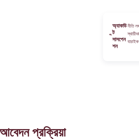
অ্যাকাউ
নীতি লঙ
ন্ট
স্থায়
সাসপেন
যাচাইক
শন
আবেদন প্রক্রিয়া