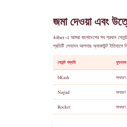
জমা দেওয়া এবং উত্
44bet-এ আমরা বাংলাদেশের সব প্রধান পেমেন
প্রতিটি লেনদেন আপনার অ্যাকাউন্ট ইতিহাসে ল
পেমেন্ট পদ্ধতি
ন্যূনতম
bKash
সাধারণ 
Nagad
সাধারণ 
Rocket
সাধারণ 