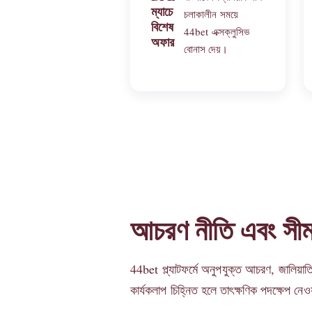
ম্যাচে
চলাকালীন সময়ে
বিশেষ
44bet এক্সক্লুসিভ
অফার
বোনাস দেয়।
আচরণ নীতি এবং সীম
44bet প্ল্যাটফর্মে অনুপযুক্ত আচরণ, জালিয়
কার্যকলাপ চিহ্নিত হলে তাৎক্ষণিক পদক্ষেপ নেও